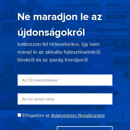
Ne maradjon le az
újdonságokról
Iratkozzon fel hírlevelünkre, így nem
marad le az aktuális fejlesztéseinkről,
hírekről és az iparág trendjeiről.
Elfogadom az
Adatvédelmi Nyilatkozatot
.