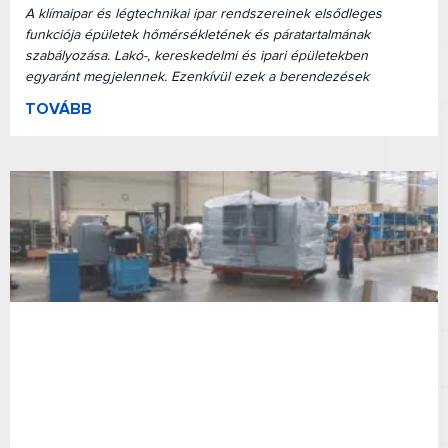
A klímaipar és légtechnikai ipar rendszereinek elsődleges
funkciója épületek hőmérsékletének és páratartalmának
szabályozása. Lakó-, kereskedelmi és ipari épületekben
egyaránt megjelennek. Ezenkívül ezek a berendezések
TOVÁBB