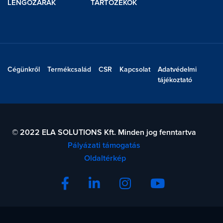
LENGŐZÁRAK
TARTOZÉKOK
Cégünkről
Termékcsalád
CSR
Kapcsolat
Adatvédelmi
tájékoztató
© 2022 ELA SOLUTIONS Kft. Minden jog fenntartva
Pályázati támogatás
Oldaltérkép