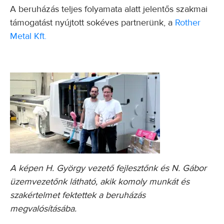
A beruházás teljes folyamata alatt jelentős szakmai
támogatást nyújtott sokéves partnerünk, a
Rother
Metal Kft.
A képen H. György vezető fejlesztőnk és N. Gábor
üzemvezetőnk látható, akik komoly munkát és
szakértelmet fektettek a beruházás
megvalósításába.