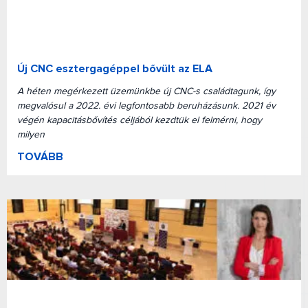
Új CNC esztergagéppel bővült az ELA
A héten megérkezett üzemünkbe új CNC-s családtagunk, így
megvalósul a 2022. évi legfontosabb beruházásunk. 2021 év
végén kapacitásbővítés céljából kezdtük el felmérni, hogy
milyen
TOVÁBB