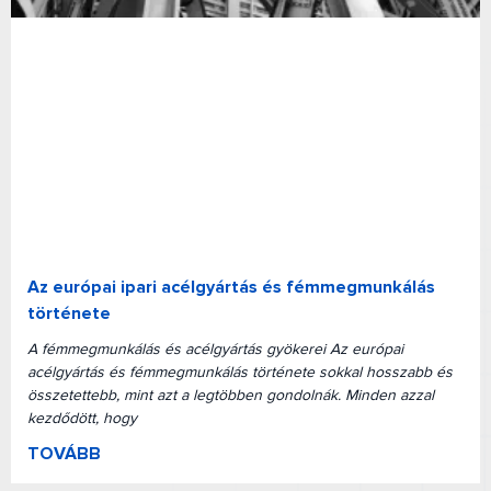
Az európai ipari acélgyártás és fémmegmunkálás
története
A fémmegmunkálás és acélgyártás gyökerei Az európai
acélgyártás és fémmegmunkálás története sokkal hosszabb és
összetettebb, mint azt a legtöbben gondolnák. Minden azzal
kezdődött, hogy
TOVÁBB