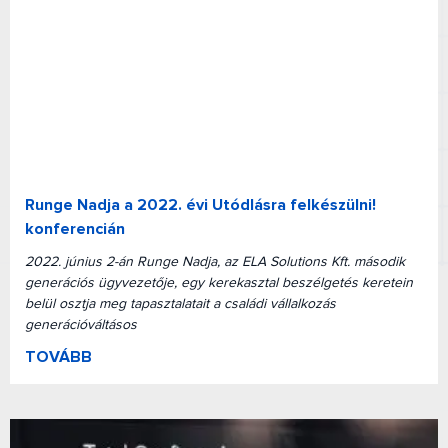
Runge Nadja a 2022. évi Utódlásra felkészülni!
konferencián
2022. június 2-án Runge Nadja, az ELA Solutions Kft. második
generációs ügyvezetője, egy kerekasztal beszélgetés keretein
belül osztja meg tapasztalatait a családi vállalkozás
generációváltásos
TOVÁBB