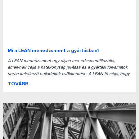
Mi a LEAN menedzsment a gyártásban?
A LEAN menedzsment egy olyan menedzsmentfilozófia,
amelynek célja a hatékonyság javítása és a gyártási folyamatok
során keletkező hulladékok csökkentése. A LEAN fő célja, hogy
TOVÁBB