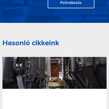
Feliratkozás
Hasonló cikkeink