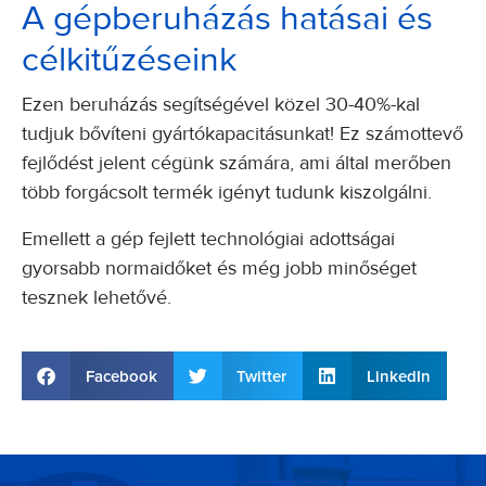
A gépberuházás hatásai és
célkitűzéseink
Ezen beruházás segítségével közel 30-40%-kal
tudjuk bővíteni gyártókapacitásunkat! Ez számottevő
fejlődést jelent cégünk számára, ami által merőben
több forgácsolt termék igényt tudunk kiszolgálni.
Emellett a gép fejlett technológiai adottságai
gyorsabb normaidőket és még jobb minőséget
tesznek lehetővé.
Facebook
Twitter
LinkedIn