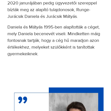
2020 janurájában pedig ügyvezetői szereppel
bízták meg az alapító tulajdonosok, Runge-
Jurácsik Daniela és Jurácsik Mátyás.
Daniela és Mátyás 1995-ben alapították a céget,
mely Daniela becenevét viseli. Mindketten máig
fontosnak tartják, hogy a cég hű maradjon azon
értékekhez, melyeket szülőkként is tanítottak
gyermekeiknek.