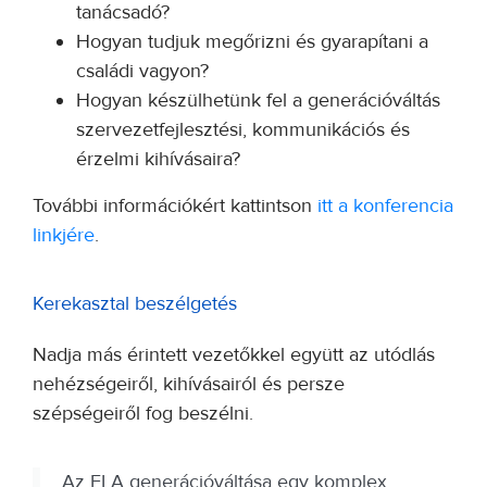
tanácsadó?
Hogyan tudjuk megőrizni és gyarapítani a
családi vagyon?
Hogyan készülhetünk fel a generációváltás
szervezetfejlesztési, kommunikációs és
érzelmi kihívásaira?
További információkért kattintson
itt a konferencia
linkjére
.
Kerekasztal beszélgetés
Nadja más érintett vezetőkkel együtt az utódlás
nehézségeiről, kihívásairól és persze
szépségeiről fog beszélni.
Az ELA generációváltása egy komplex