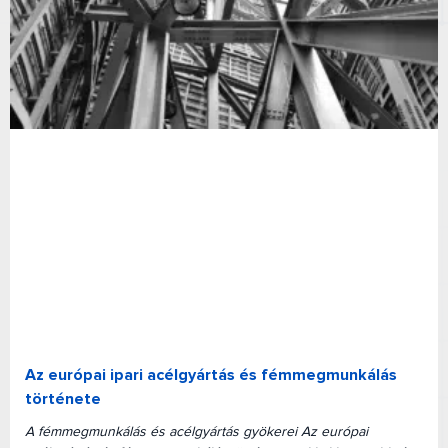
Az európai ipari acélgyártás és fémmegmunkálás
története
A fémmegmunkálás és acélgyártás gyökerei Az európai