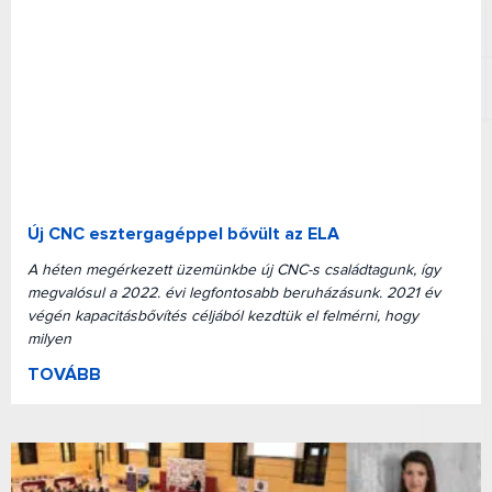
Új CNC esztergagéppel bővült az ELA
A héten megérkezett üzemünkbe új CNC-s családtagunk, így
megvalósul a 2022. évi legfontosabb beruházásunk. 2021 év
végén kapacitásbővítés céljából kezdtük el felmérni, hogy
milyen
TOVÁBB