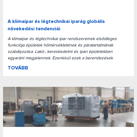
A klímaipar és légtechnikai iparág globális
növekedési tendenciái
A klímaipar és légtechnikai ipar rendszereinek elsődleges
funkciója épületek hőmérsékletének és páratartalmának
szabályozása. Lakó-, kereskedelmi és ipari épületekben
egyaránt megjelennek. Ezenkívül ezek a berendezések
TOVÁBB