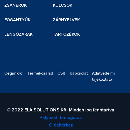
ZSANÉROK
KULCSOK
FOGANTYÚK
ZÁRNYELVEK
LENGŐZÁRAK
TARTOZÉKOK
Cégünkről
Termékcsalád
CSR
Kapcsolat
Adatvédelmi
tájékoztató
© 2022 ELA SOLUTIONS Kft. Minden jog fenntartva
Pályázati támogatás
Oldaltérkép