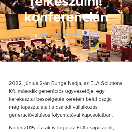
felkészülni!
konferencián
2022. április 09.
by
gabor
2022. június 2-án Runge Nadja, az ELA Solutions
Kft. második generációs ügyvezetője, egy
kerekasztal beszélgetés keretein belül osztja
meg tapasztalatait a családi vállalkozás
generációváltásos folyamatával kapcsolatban.
Nadja 2015 óta aktív tagja az ELA csapatának,