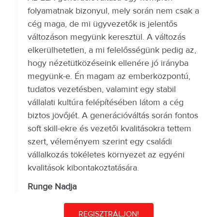
folyamatnak bizonyul, mely során nem csak a
cég maga, de mi ügyvezetők is jelentős
változáson megyünk keresztül. A változás
elkerülhetetlen, a mi felelősségünk pedig az,
hogy nézetütközéseink ellenére jó irányba
megyünk-e. Én magam az emberközpontú,
tudatos vezetésben, valamint egy stabil
vállalati kultúra felépítésében látom a cég
biztos jövőjét. A generációváltás során fontos
soft skill-ekre és vezetői kvalitásokra tettem
szert, véleményem szerint egy családi
vállalkozás tökéletes környezet az egyéni
kvalitások kibontakoztatására.
Runge Nadja
REGISZTRÁLJON!