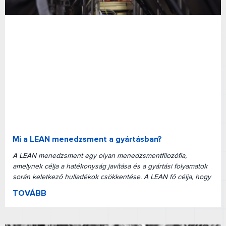
Mi a LEAN menedzsment a gyártásban?
A LEAN menedzsment egy olyan menedzsmentfilozófia,
amelynek célja a hatékonyság javítása és a gyártási folyamatok
során keletkező hulladékok csökkentése. A LEAN fő célja, hogy
TOVÁBB