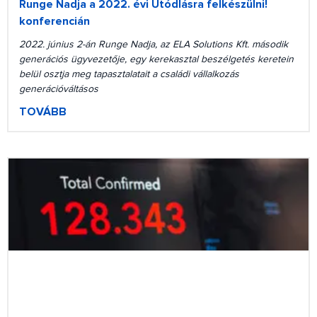
Runge Nadja a 2022. évi Utódlásra felkészülni!
konferencián
2022. június 2-án Runge Nadja, az ELA Solutions Kft. második
generációs ügyvezetője, egy kerekasztal beszélgetés keretein
belül osztja meg tapasztalatait a családi vállalkozás
generációváltásos
TOVÁBB