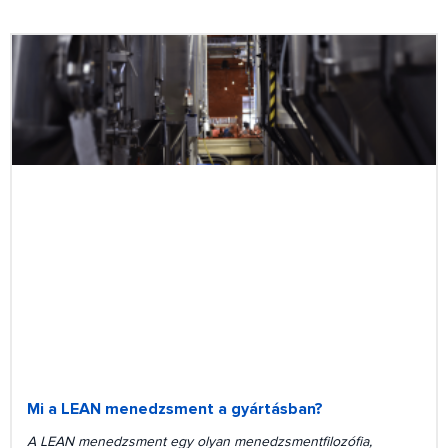
Mi a LEAN menedzsment a gyártásban?
A LEAN menedzsment egy olyan menedzsmentfilozófia,