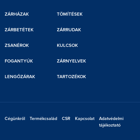
ZÁRHÁZAK
TÖMÍTÉSEK
ZÁRBETÉTEK
ZÁRRUDAK
ZSANÉROK
KULCSOK
FOGANTYÚK
ZÁRNYELVEK
LENGŐZÁRAK
TARTOZÉKOK
Cégünkről
Termékcsalád
CSR
Kapcsolat
Adatvédelmi
tájékoztató