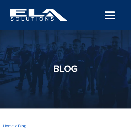
BLOG
Home
>
Blog