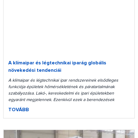
A klímaipar és légtechnikai iparág globális
növekedési tendenciái
A klímaipar és légtechnikai ipar rendszereinek elsődleges
funkciója épületek hőmérsékletének és páratartalmának
szabályozása. Lakó-, kereskedelmi és ipari épületekben
egyaránt megjelennek. Ezenkívül ezek a berendezések
TOVÁBB