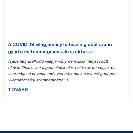
A COVID-19 világjárvány hatása a globális ipari
gyártó és fémmegmunkáló szektorra
A jelenleg uralkodó világjárvány nem csak megszokott
életvitelünkre van tagadhatatlanul is hatással, de súlyos és
szerteágazó következmények húzódnak a jelenség mögött
világgazdasági szempontokból is.
TOVÁBB