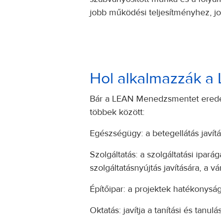
jobb működési teljesítményhez, 
Hol alkalmazzák 
Bár a LEAN Menedzsmentet eredetil
többek között:
Egészségügy: a betegellátás javít
Szolgáltatás: a szolgáltatási ipa
szolgáltatásnyújtás javítására, a 
Építőipar: a projektek hatékonyság
Oktatás: javítja a tanítási és tanul