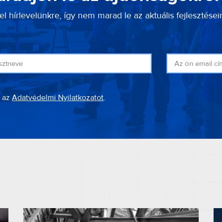
el hírlevelünkre, így nem marad le az aktuális fejlesztésein
 az
Adatvédelmi Nyilatkozatot
.