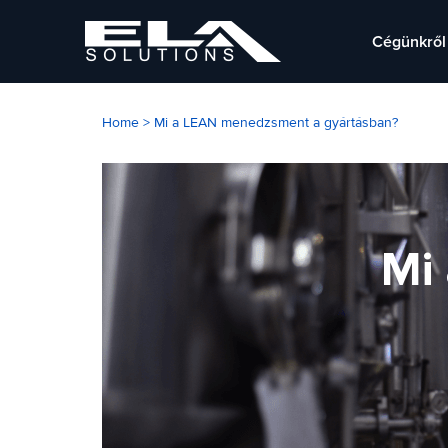
Cégünkről
Home
>
Mi a LEAN menedzsment a gyártásban?
Mi