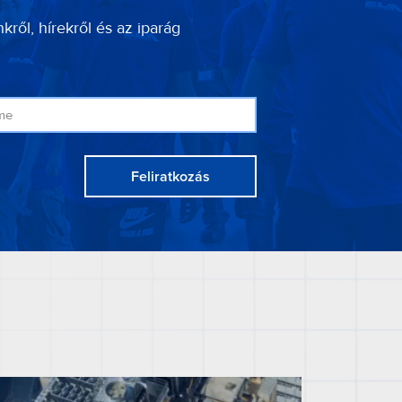
kről, hírekről és az iparág
Feliratkozás