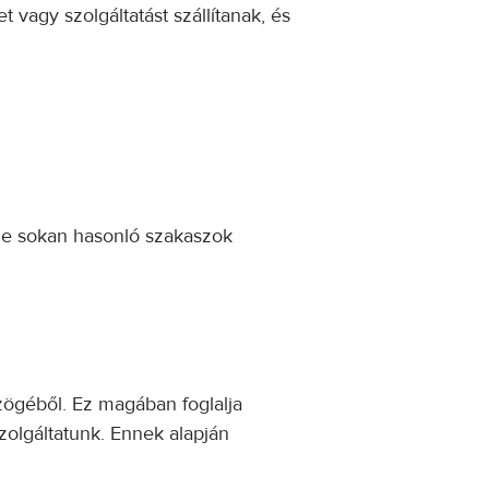
agy szolgáltatást szállítanak, és
e sokan hasonló szakaszok
ögéből. Ez magában foglalja
olgáltatunk. Ennek alapján