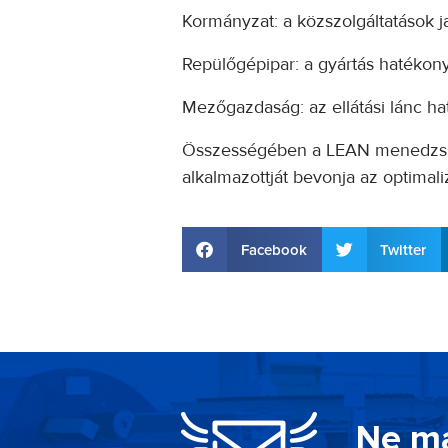
Kormányzat: a közszolgáltatások j
Repülőgépipar: a gyártás hatékony
Mezőgazdaság: az ellátási lánc ha
Összességében a LEAN menedzsment
alkalmazottját bevonja az optimali
Facebook
Twitter
Ne ma