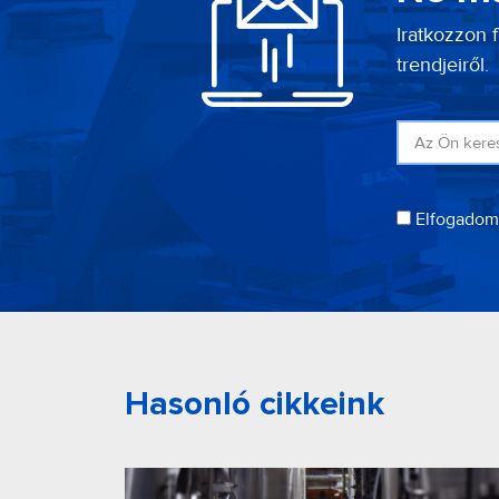
Iratkozzon f
trendjeiről.
Elfogadom
Hasonló cikkeink