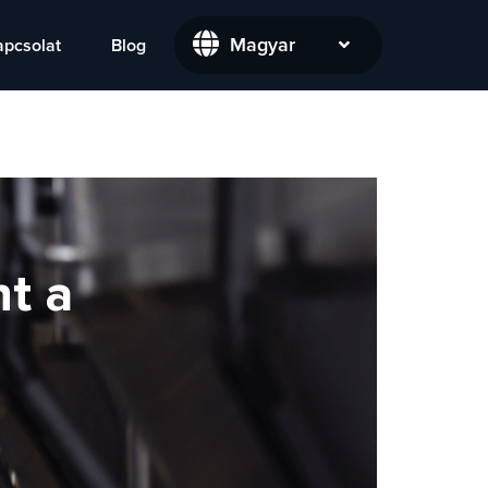
Magyar
apcsolat
Blog
t a