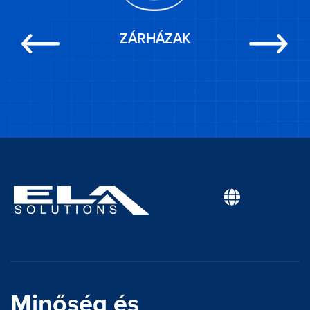
ZÁRHÁZAK
Previous
Next
Minőség és