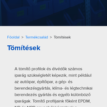
Főoldal
>
Termékcsalád
> Tömítések
Tömítések
A tömítő profilok és élvédők számos
iparág szükségletét képezik, mint például
az autóipar, építőipar, a gép- és
berendezésgyártás, klíma- és légtechnikai
berendezés gyártás és egyéb különböző
iparágak. Tömítő profiljaink főként EPDM,