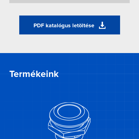
Loading WEBGL 3D ...
PDF katalógus letöltése
Termékeink