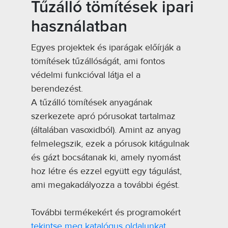
Tűzálló tömítések ipari
használatban
Egyes projektek és iparágak előírják a
tömítések tűzállóságát, ami fontos
védelmi funkcióval látja el a
berendezést.
A tűzálló tömítések anyagának
szerkezete apró pórusokat tartalmaz
(általában vasoxidból). Amint az anyag
felmelegszik, ezek a pórusok kitágulnak
és gázt bocsátanak ki, amely nyomást
hoz létre és ezzel együtt egy tágulást,
ami megakadályozza a további égést.
További termékekért és programokért
tekintse meg katalógus oldalunkat.