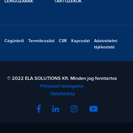
LENGŐZÁRAK
TARTOZÉKOK
Cégünkről
Termékcsalád
CSR
Kapcsolat
Adatvédelmi
tájékoztató
© 2022 ELA SOLUTIONS Kft. Minden jog fenntartva
Pályázati támogatás
Oldaltérkép