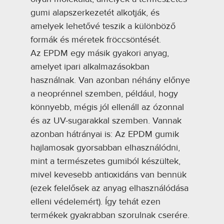
gumi alapszerkezetét alkotják, és
amelyek lehetővé teszik a különböző
formák és méretek fröccsöntését.
Az EPDM egy másik gyakori anyag,
amelyet ipari alkalmazásokban
használnak. Van azonban néhány előnye
a neoprénnel szemben, például, hogy
könnyebb, mégis jól ellenáll az ózonnal
és az UV-sugarakkal szemben. Vannak
azonban hátrányai is: Az EPDM gumik
hajlamosak gyorsabban elhasználódni,
mint a természetes gumiból készültek,
mivel kevesebb antioxidáns van bennük
(ezek felelősek az anyag elhasználódása
elleni védelemért). Így tehát ezen
termékek gyakrabban szorulnak cserére.