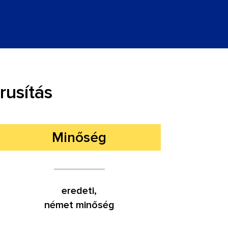
usítás
Minőség
eredeti,
német minőség