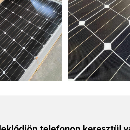
eklődjön telefonon keresztül 