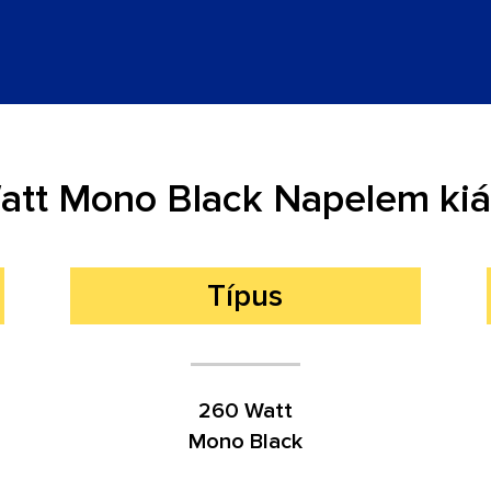
att Mono Black Napelem kiár
Típus
260 Watt
Mono Black