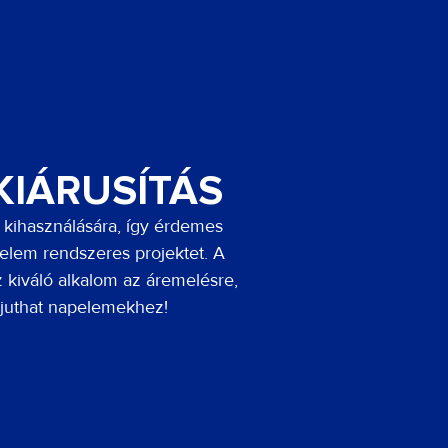
KIÁRUSÍTÁS
 kihasználására, így érdemes
elem rendszeres projektet. A
 kiváló alkalom az áremelésre,
juthat napelemekhez!