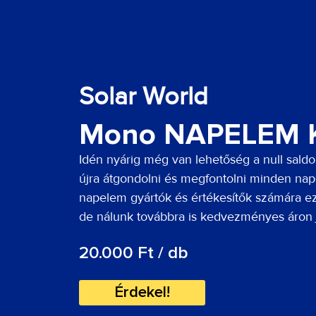
Solar World
Mono NAPELEM 
Idén nyárig még van lehetőség a null saldo
újra átgondolni és megfontolni minden nap
napelem gyártók és értékesítők számára ez
de nálunk továbbra is kedvezményes áron 
20.000 Ft / db
Érdekel!