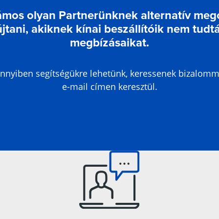
ámos olyan Partnerünknek alternatív meg
tani, akiknek kínai beszállítóik nem tudtá
megbízásaikat.
nyiben segítségükre lehetünk, keressenek bizalomm
e-mail címen keresztül.