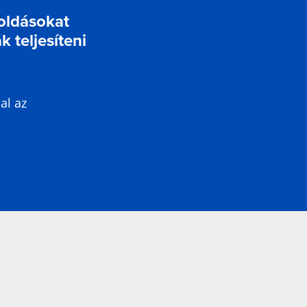
oldásokat
k teljesíteni
al az