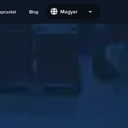
Magyar
apcsolat
Blog