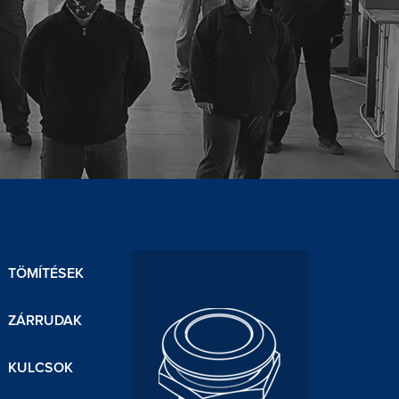
TÖMÍTÉSEK
ZÁRRUDAK
KULCSOK