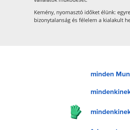
Kemény, nyomasztó időket élünk: egyr
bizonytalanság és félelem a kialakult he
minden Munk
mindenkinek 
mindenkinek 