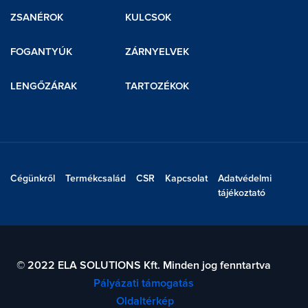
ZSANÉROK
KULCSOK
FOGANTYÚK
ZÁRNYELVEK
LENGŐZÁRAK
TARTOZÉKOK
Cégünkről
Termékcsalád
CSR
Kapcsolat
Adatvédelmi
tájékoztató
© 2022 ELA SOLUTIONS Kft. Minden jog fenntartva
Pályázati támogatás
Oldaltérkép