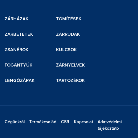
ZÁRHÁZAK
TÖMÍTÉSEK
ZÁRBETÉTEK
ZÁRRUDAK
ZSANÉROK
KULCSOK
FOGANTYÚK
ZÁRNYELVEK
LENGŐZÁRAK
TARTOZÉKOK
Cégünkről
Termékcsalád
CSR
Kapcsolat
Adatvédelmi
tájékoztató