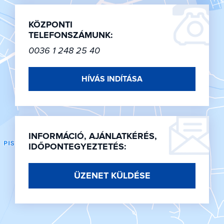
KÖZPONTI
TELEFONSZÁMUNK:
0036 1 248 25 40
HÍVÁS INDÍTÁSA
INFORMÁCIÓ, AJÁNLATKÉRÉS,
IDŐPONTEGYEZTETÉS:
ÜZENET KÜLDÉSE