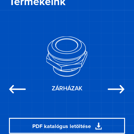
Termékeink
ZÁRHÁZAK
Previous
Next
PDF katalógus letöltése