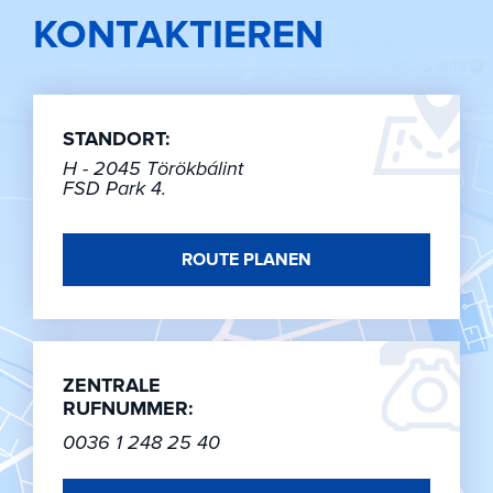
KONTAKTIEREN
STANDORT:
H - 2045 Törökbálint
FSD Park 4.
ROUTE PLANEN
ZENTRALE
RUFNUMMER:
0036 1 248 25 40