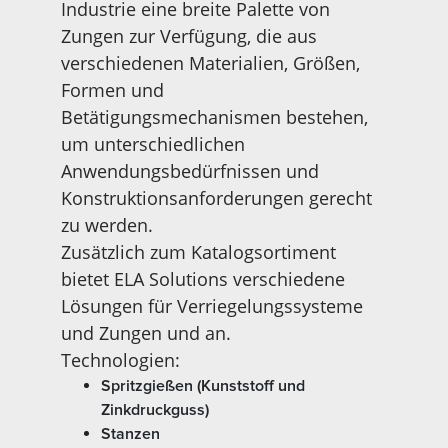
Industrie eine breite Palette von
Zungen zur Verfügung, die aus
verschiedenen Materialien, Größen,
Formen und
Betätigungsmechanismen bestehen,
um unterschiedlichen
Anwendungsbedürfnissen und
Konstruktionsanforderungen gerecht
zu werden.
Zusätzlich zum Katalogsortiment
bietet ELA Solutions verschiedene
Lösungen für Verriegelungssysteme
und Zungen und an.
Technologien:
Spritzgießen (Kunststoff und
Zinkdruckguss)
Stanzen