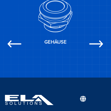
GEHÄUSE
Previous
Next