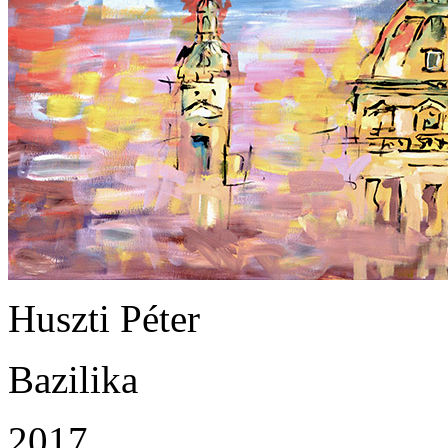
Huszti Péter
Bazilika
2017