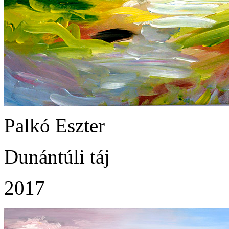
Palkó Eszter
Dunántúli táj
2017