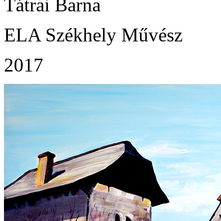
Tátrai Barna
ELA Székhely Művész
2017