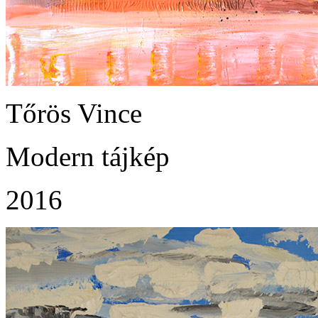
Tőrös Vince
Modern tájkép
2016