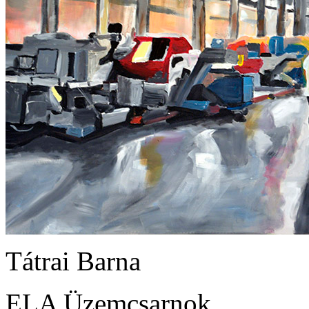
Tátrai Barna
ELA Üzemcsarnok