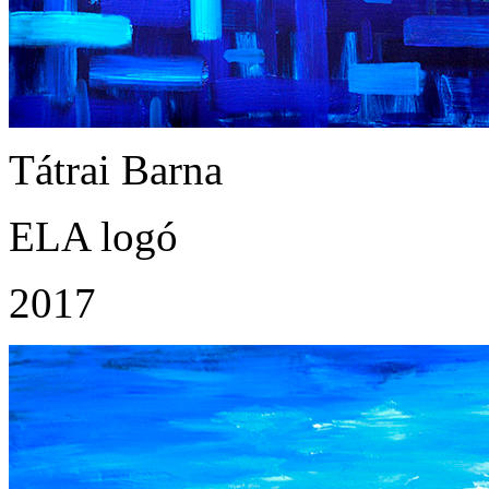
Tátrai Barna
ELA logó
2017