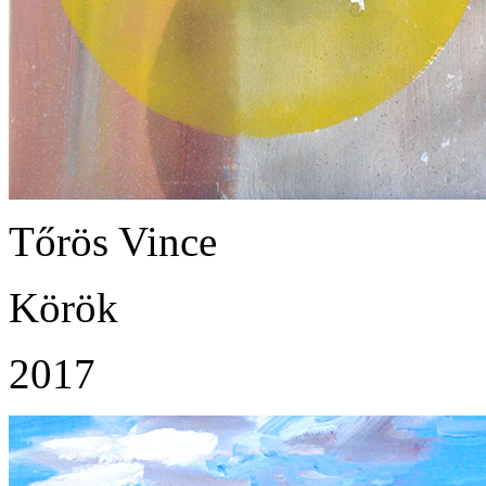
Tőrös Vince
Körök
2017