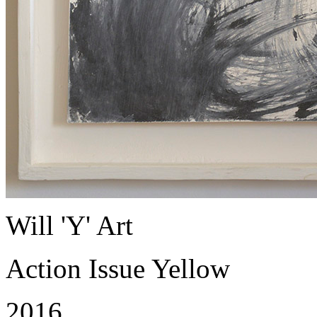
Will 'Y' Art
Action Issue Yellow
2016